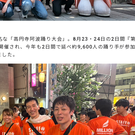
な「高円寺阿波踊り大会」。8月23・24日の2日間『
開催され、今年も2日間で延べ約9,600人の踊り手が参
ました。