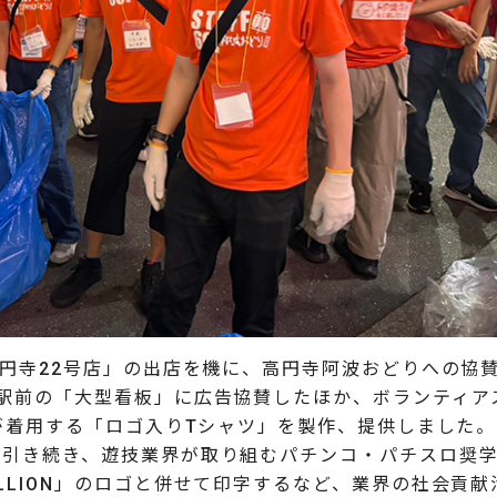
高円寺22号店」の出店を機に、高円寺阿波おどりへの協
寺駅前の「大型看板」に広告協賛したほか、ボランティア
名が着用する「ロゴ入りTシャツ」を製作、提供しました。
に引き続き、遊技業界が取り組むパチンコ・パチスロ奨
LLION」のロゴと併せて印字するなど、業界の社会貢献