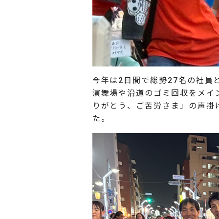
今年は2日間で総勢27名の社
演舞場や沿道のゴミ回収をメイ
りがとう、ご苦労さま」の声掛
た。