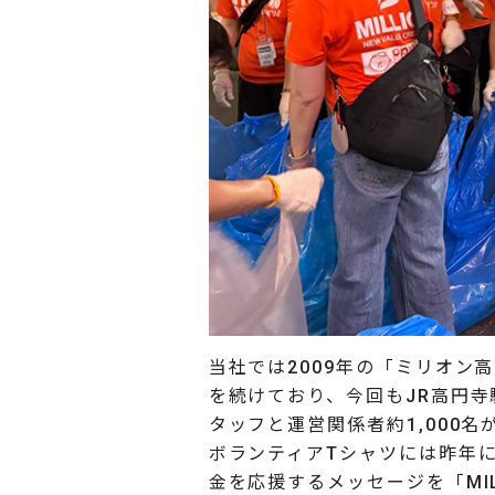
当社では2009年の「ミリオン
を続けており、今回もJR高円
タッフと運営関係者約1,000
ボランティアTシャツには昨年
金を応援するメッセージを「MI