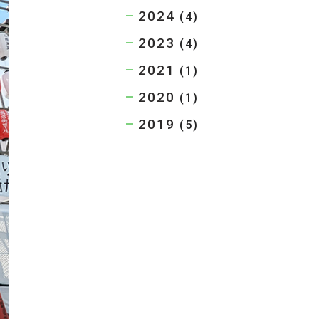
2024
(4)
2023
(4)
2021
(1)
2020
(1)
2019
(5)