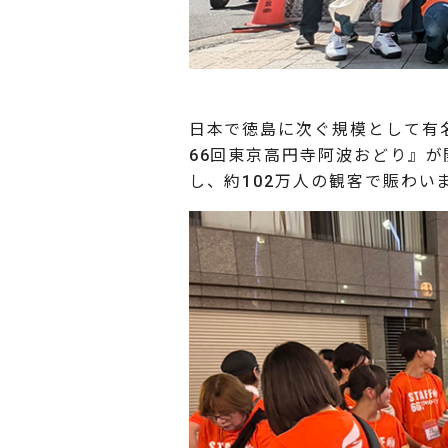
日本で徳島に次ぐ規模として有名
66回東京高円寺阿波おどり』が
し、約102万人の観客で賑わい