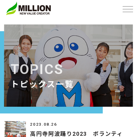
Skip
to
content
TOPICS
トピックス一覧
2023.08.26
高円寺阿波踊り2023 ボランティ